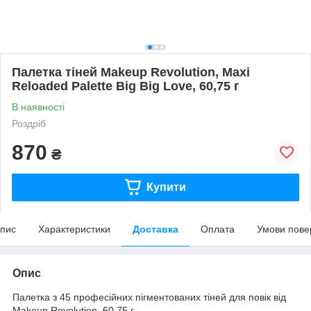
Палетка тіней Makeup Revolution, Maxi
Reloaded Palette Big Big Love, 60,75 г
В наявності
Роздріб
870
₴
Купити
пис
Характеристики
Доставка
Оплата
Умови пове
Опис
Палетка з 45 професійних пігментованих тіней для повік від
Makeup Revolution, 60,75 г