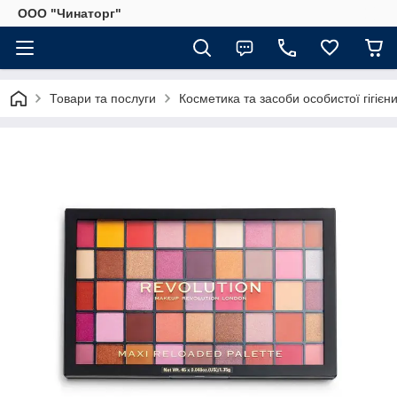
OOO "Чинаторг"
Товари та послуги
Косметика та засоби особистої гігієн