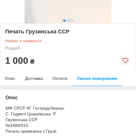
Печать Грузинська ССР
Немає в наявності
Роздріб
1 000
₴
Опис
Доставка
Оплата
Умови повернення
Опис
МФ СРСР АГ Гострадсберкас
С. Геджеті Цхакаївська. Р.
Грузинська ССР
№3488/015
Печать привезена з Грузії