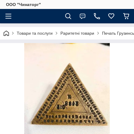
OOO "Чинаторг"
Товари та послуги
Раритетні товари
Печать Грузинс