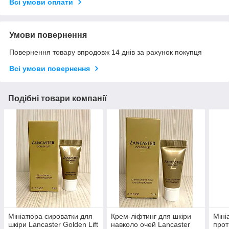
Всі умови оплати
Умови повернення
Повернення товару впродовж 14 днів за рахунок покупця
Всі умови повернення
Подібні товари компанії
Мініатюра сироватки для
Крем-ліфтинг для шкіри
Міні
шкіри Lancaster Golden Lift
навколо очей Lancaster
про