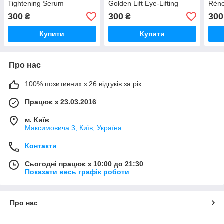
Tightening Serum
Golden Lift Eye-Lifting
Réne
Cream, 5 мл
Pept
300
300
300
₴
₴
Купити
Купити
Про нас
100% позитивних з 26 відгуків за рік
Працює з 23.03.2016
м. Київ
Максимовича 3, Київ, Україна
Контакти
Сьогодні працює з 10:00 до 21:30
Показати весь графік роботи
Про нас