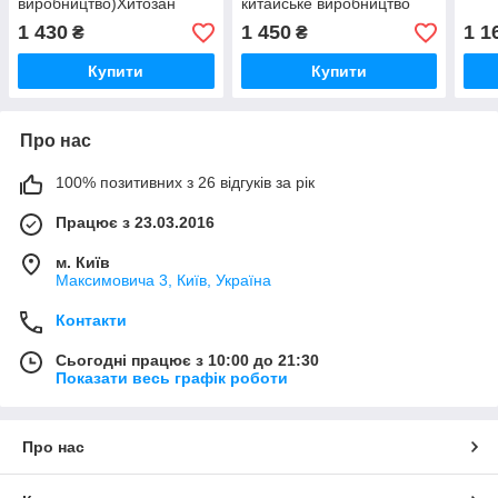
виробництво)Хитозан
китайське виробництво
1 430
1 450
1 1
₴
₴
Купити
Купити
Про нас
100% позитивних з 26 відгуків за рік
Працює з 23.03.2016
м. Київ
Максимовича 3, Київ, Україна
Контакти
Сьогодні працює з 10:00 до 21:30
Показати весь графік роботи
Про нас