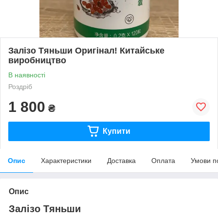
Залізо Тяньши Оригінал! Китайське
виробництво
В наявності
Роздріб
1 800
₴
Купити
Опис
Характеристики
Доставка
Оплата
Умови п
Опис
Залізо Тяньши