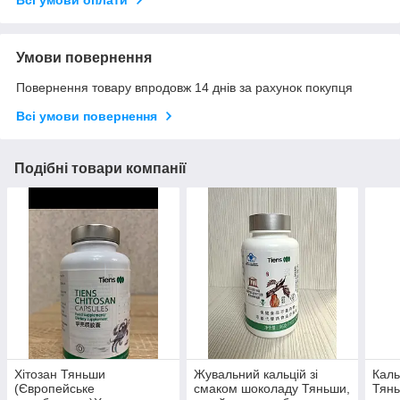
Умови повернення
Повернення товару впродовж 14 днів за рахунок покупця
Всі умови повернення
Подібні товари компанії
Хітозан Тяньши
Жувальний кальцій зі
Каль
(Європейське
смаком шоколаду Тяньши,
Тянь