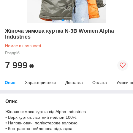
Жіноча зимова куртка N-3B Women Alpha
Industries
Немає в наявності
Роздріб
7 999
₴
Опис
Характеристики
Доставка
Оплата
Умови п
Опис
Жіноча зимова куртка від Alpha Industries.
• Верх куртки: льотний нейлон 100%.
• Наповнювач: поліестерове волокно.
• Контрастна нейлонова підкладка.