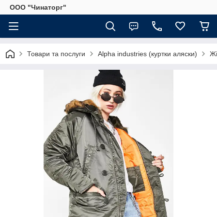
OOO "Чинаторг"
Товари та послуги
Alpha industries (куртки аляски)
Жі